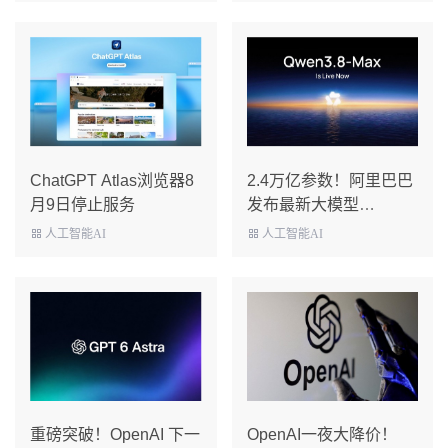
ChatGPT Atlas浏览器8
2.4万亿参数！阿里巴巴
月9日停止服务
发布最新大模型
Qwen3.8-Max，性能直
人工智能AI
人工智能AI
追Claude！
重磅突破！OpenAI 下一
OpenAI一夜大降价！