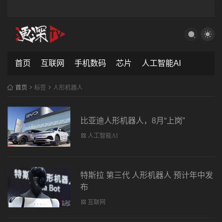
首页
互联网
手机数码
芯片
人工智能AI
首页
标签
人形机器人
比亚迪人形机器人，8月“上岗”
人工智能AI
特斯拉 第三代 人形机器人 预计年中发
布
互联网