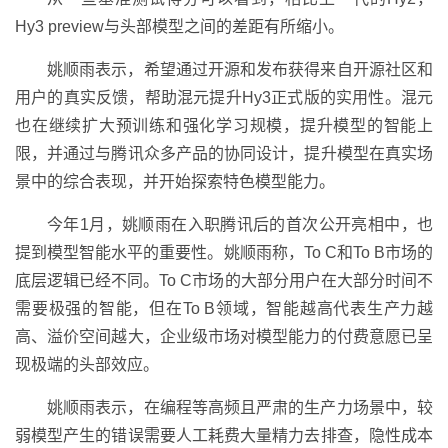
Hy3 preview与头部模型之间的差距有所缩小。
姚顺雨表示，希望通过开源和发布获得来自开源社区和
用户的真实反馈，帮助混元提升Hy3正式版的实用性。混元
也在继续扩大预训练和强化学习规模，提升模型的智能上
限，并通过与腾讯众多产品的协同设计，提升模型在真实场
景中的综合表现，并开始探索特色模型能力。
今年1月，姚顺雨在入职腾讯后的首次公开亮相中，也
提到模型智能水平的重要性。姚顺雨称，To C和To B市场的
底层逻辑已经不同。To C市场的大部分用户在大部分时间不
需要极强的智能，但在To B领域，智能越高代表生产力越
高、溢价空间越大，企业级市场对模型能力的付费意愿已呈
现极端的头部效应。
姚顺雨表示，在编程等高频且严肃的生产力场景中，较
弱模型产生的错误需要人工耗费大量精力去排查，隐性成本