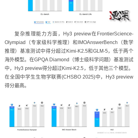
复杂推理能力方面，Hy3 preview在FrontierScience-
Olympiad（专家级科学推理）和IMOAnswerBench（数学
推理）基准测试中得分超过Kimi-K2.5和GLM-5，低于两个
海外模型。在GPQA Diamond（博士级科学问题）基准测试
中，Hy3 preview得分超过Kimi-K2.5，低于其他三个模型。
在全国中学生生物学联赛(CHSBO 2025)中，Hy3 preview
得分最高。