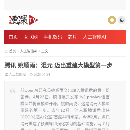
首页
互联网
手机数码
芯片
人工智能AI
首页
人工智能AI
正文
腾讯 姚顺雨：混元 迈出重建大模型第一步
人工智能AI
2026-04-24
前OpenAI研究员姚顺雨交出加入腾讯后的第一份
答卷。4月23日，腾讯混元发布Hy3 preview语言
模型并将该模型开源。姚顺雨说，这是混元大模型
重建的第一步。去年12月，他入职腾讯后出任
“CEO/总裁办公室”首席AI科学家。今年2月，腾讯
混元重建了预训练和强化学习的基础设施，两个月