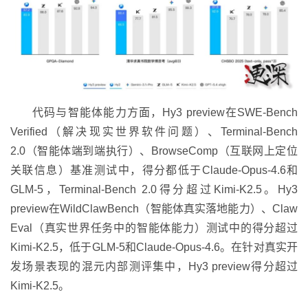
代码与智能体能力方面，Hy3 preview在SWE-Bench
Verified（解决现实世界软件问题）、Terminal-Bench
2.0（智能体端到端执行）、BrowseComp（互联网上定位
关联信息）基准测试中，得分都低于Claude-Opus-4.6和
GLM-5，Terminal-Bench 2.0得分超过Kimi-K2.5。Hy3
preview在WildClawBench（智能体真实落地能力）、Claw
Eval（真实世界任务中的智能体能力）测试中的得分超过
Kimi-K2.5，低于GLM-5和Claude-Opus-4.6。在针对真实开
发场景表现的混元内部测评集中，Hy3 preview得分超过
Kimi-K2.5。