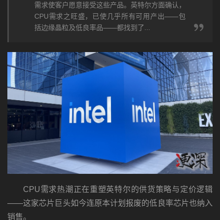
需求使客户愿意接受这些产品。英特尔方面确认，
CPU需求之旺盛，已使几乎所有可用产出——包
括边缘晶粒及低良率品——都找到了...
CPU需求热潮正在重塑英特尔的供货策略与定价逻辑
——这家芯片巨头如今连原本计划报废的低良率芯片也纳入
销售。