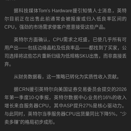
据科技媒体Tom's Hardware援引知情人士消息，英特
尔目前正在出售此前通常会被报废或归入低良率区间的
CPU，强劲的市场需求使客户愿意接受这些产品。
英特尔方面确认，CPU需求之旺盛，已使几乎所有可
用产出——包括边缘晶粒及低良率品——都找到了买家，公
司选择将这些芯片重新归级为低规格SKU出售，而非直接丢
弃。
从财务数据看，这一策略已转化为实质性收入贡献。
据CRN援引英特尔向美国证券交易委员会提交的2026
年第一季度10-Q季报，英特尔数据中心业务约16%的收入
增长来自服务器CPU，其中ASP提升27%是核心驱动力。
与此同时，英特尔当季服务器CPU出货量同比下降5%，"少
卖多赚"的格局初步成形。