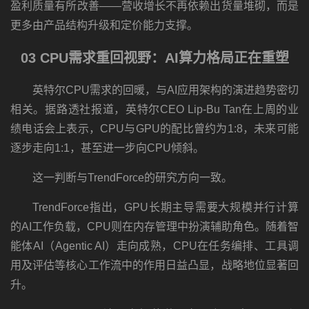
盈利质量有所改善——营收增长不再依赖出货量堆砌，而是
更多由产品结构升级和定价能力支撑。
03 CPU需求重回视野：AI算力格局正在重塑
英特尔CPU需求的回暖，与AI应用架构的演进趋势密切
相关。据路透社报道，英特尔CEO Lip-Bu Tan在上周的业
绩电话会上表示，CPU与GPU的配比曾约为1:8，未来可能
逐步走向1:1，甚至进一步向CPU倾斜。
这一判断与TrendForce的研究方向一致。
TrendForce指出，GPU长期主导需要大规模并行计算
的AI工作负载，CPU则在内存管理中扮演辅助角色。随着智
能体AI（Agentic AI）走向成熟，CPU在任务编排、工具调
用及评估等核心工作流中的作用日益凸显，战略地位显著回
升。