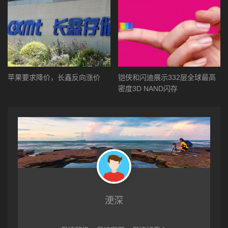
苹果要求降价，长鑫反向涨价
铠侠和闪迪展示332层全球最高
密度3D NAND闪存
浭深