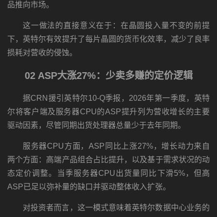
品推向市场。
这一做法的直接意义在于：在晶圆投入量不变的前提
下，英特尔有效提升了每片晶圆的货币化效率，减少了良率
损耗对营收的侵蚀。
02 ASP大涨27%：少卖多赚的定价逻辑
据CRN援引英特尔10-Q季报，2026年第一季度，英特
尔将客户端及服务器CPU的ASP提升列为营收增长的主要
驱动因素，尽管同期出货处理器总量少于去年同期。
服务器CPU方面，ASP同比上涨27%，增长动力来自
两个方面：高端产品组合占比提升，以及基于需求状况的动
态定价调整。当季服务器CPU出货量同比下滑5%，但高
ASP已足以弥补量的缺口并驱动整体收入扩张。
对投资者而言，这一模式意味着英特尔数据中心业务的