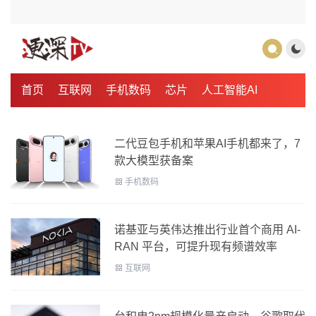
首页
互联网
手机数码
芯片
人工智能AI
二代豆包手机和苹果AI手机都来了，7
款大模型获备案
手机数码
诺基亚与英伟达推出行业首个商用 AI-
RAN 平台，可提升现有频谱效率
互联网