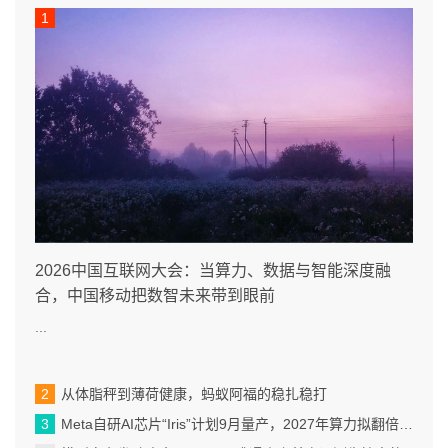
2026中国互联网大会：当算力、数据与智能深度融
合，中国移动把数智未来带到眼前
...
从体脂秤到薄荷健康，蚂蚁阿福的稳扎稳打
Meta自研AI芯片“Iris”计划9月量产，2027年算力拟翻倍至14吉瓦