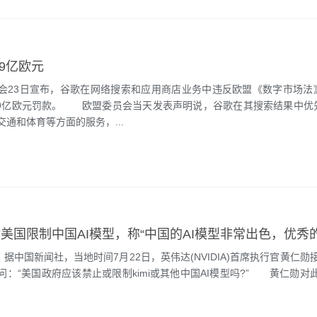
.9亿欧元
3日宣布，谷歌在网络搜索和应用商店业务中违反欧盟《数字市场法
.9亿欧元罚款。 欧盟委员会当天发表声明说，谷歌在其搜索结果中优
通和体育等方面的服务，...
中国新闻社，当地时间7月22日，英伟达(NVIDIA)首席执行官黄仁勋接受
问：“美国政府应该禁止或限制kimi或其他中国AI模型吗?” 黄仁勋对