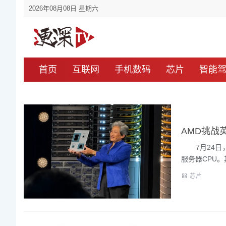
2026年08月08日 星期六
首页
互联网
手机数码
芯片
智能
AMD挑战英
7月24日，AMD
服务器CPU。其中
芯片