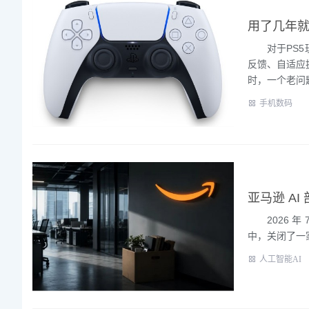
用了几年就
对于PS5玩
反馈、自适应
时，一个老问题
手机数码
亚马逊 A
2026 年 7
中，关闭了一家
人工智能AI