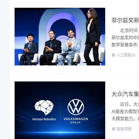
菲尔兹奖新
北京时间 7
菲尔兹奖的中国
数学家雅各布..
人工智能AI
近日，大众汽
AI基座大模
大模型能力，自
智能驾驶