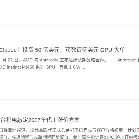
 Claude！投资 50 亿美元，获数百亿美元 GPU 大单
 月 22 日，AMD 与 Anthropic 宣布达成长期战略合作。 Anthropi
D Instinct MI450 系列 GPU，首批 1 GW ...
！台积电敲定2027年代工涨价方案
亚洲报道，全球晶圆代工龙头台积电已完成与客户价格磋商，计划自2
报价，先进制程与成熟制程同步调价，叠加高性能计算(HPC)追加订单额