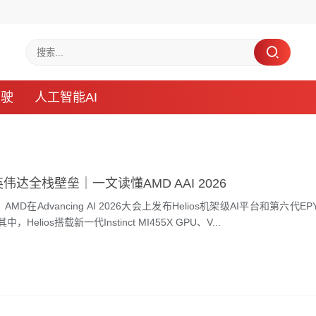
驾驶
人工智能AI
伟达全栈壁垒｜一文读懂AMD AAI 2026
在Advancing AI 2026大会上发布Helios机架级AI平台和第六代EPYC“
，Helios搭载新一代Instinct MI455X GPU、V...