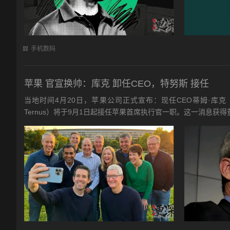
手机数码
苹果 官宣换帅：库克 卸任CEO，特努斯 接任
当地时间4月20日，苹果公司正式宣布：现任CEO蒂姆·库克（
Ternus）将于9月1日起接任苹果首席执行官一职。这一消息获得董事