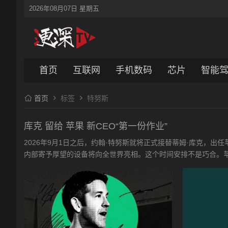
2026年08月07日 星期五
首页
互联网
手机数码
芯片
智能
首页
标签
特努斯
库克 留给 苹果 新CEO“第一份作业”
2026年9月1日之后，约翰·特努斯就将正式接替蒂姆·库克，出
内部寄予厚望的设备将向全世界亮相。这个时间安排不是巧合。苹果