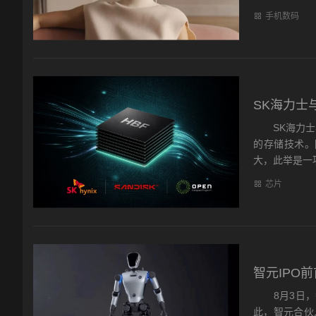
手机数码
SK海力士
SK海力士与
的存储技术。
大，此举是一项
芯片
智元IPO
8月3日，智
此，智元合伙