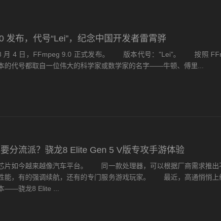
 9.0 发布，代号“Lei”，纪念中国开发者雷霄骅
 月 4 日，FFmpeg 9.0 正式发布。 版本代号："Lei"。 按照 FF
本的代号都取自一位伟大的科学家或数学家的名字——牛顿、傅里...
分流派？骁龙8 Elite Gen 5 V版专攻手游体验
片如今越来越像汽车平台。 同一款处理器，可以根据厂商需求推出
性能，有的强调续航，还有的专门服务游戏玩家。 最近，高通悄悄上
骁龙8 Elite ...