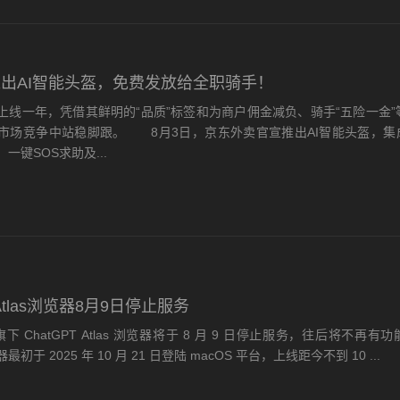
出AI智能头盔，免费发放给全职骑手！
一年，凭借其鲜明的“品质”标签和为商户佣金减负、骑手“五险一金”
市场竞争中站稳脚跟。 8月3日，京东外卖官宣推出AI智能头盔，集成
一键SOS求助及...
 Atlas浏览器8月9日停止服务
旗下 ChatGPT Atlas 浏览器将于 8 月 9 日停止服务，往后将不再有
初于 2025 年 10 月 21 日登陆 macOS 平台，上线距今不到 10 ...