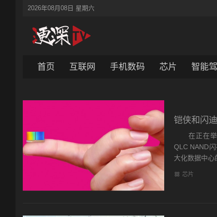
2026年08月08日 星期六
首页
互联网
手机数码
芯片
智能
铠侠和闪迪
在正在举行的
QLC NA
大化数据中心的
芯片