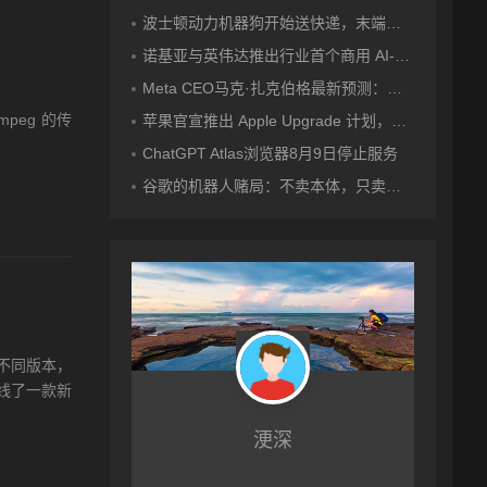
波士顿动力机器狗开始送快递，末端配送之战打响
诺基亚与英伟达推出行业首个商用 AI-RAN 平台，可提升现有频谱效率
Meta CEO马克·扎克伯格最新预测：五年内数十亿人将拥有专属智能体！
mpeg 的传
苹果官宣推出 Apple Upgrade 计划，低门槛租赁全家桶！
ChatGPT Atlas浏览器8月9日停止服务
谷歌的机器人赌局：不卖本体，只卖大脑
不同版本，
线了一款新
浭深