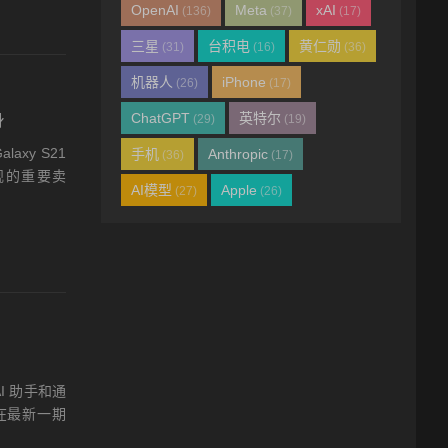
OpenAI
Meta
xAI
(136)
(37)
(17)
三星
台积电
黄仁勋
(31)
(16)
(36)
机器人
iPhone
(26)
(17)
ChatGPT
英特尔
身
(29)
(19)
xy S21
手机
Anthropic
(36)
(17)
舰的重要卖
AI模型
Apple
(27)
(26)
 助手和通
 在最新一期