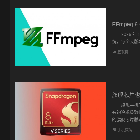
FFmpeg
2026 年 8
统，每个大版
互联网
旗舰芯片也要
旗舰手机芯
有的追求极致
的旗舰芯片版本——
手机数码