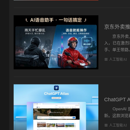
京东外卖推
京东外卖上线
入，已在激烈
手、单王带路、
人工智能AI
ChatGPT
OpenAI 
新。这款浏览器最
人工智能AI